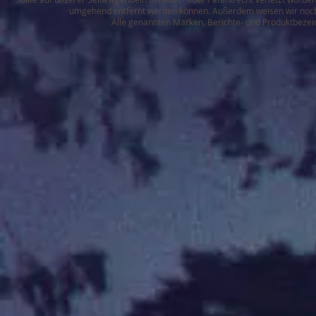
umgehend entfernt werden können. Außerdem weisen wir noch ei
Alle genannten Marken, Berichte- und Produktbezei